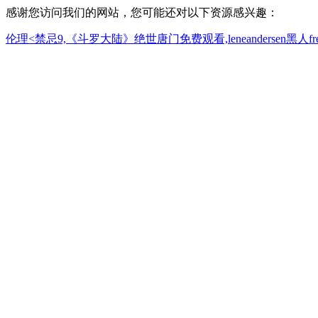
感谢您访问我们的网站，您可能还对以下资源感兴趣：
伦理<禁忌9,《斗罗大陆》绝世唐门免费观看,leneandersen黑人f